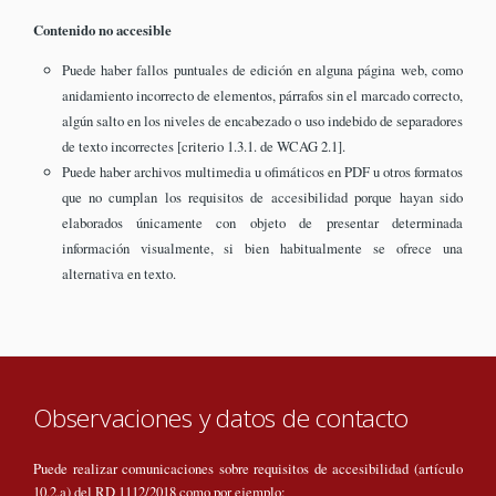
Contenido no accesible
Puede haber fallos puntuales de edición en alguna página web, como
anidamiento incorrecto de elementos, párrafos sin el marcado correcto,
algún salto en los niveles de encabezado o uso indebido de separadores
de texto incorrectes [criterio 1.3.1. de WCAG 2.1].
Puede haber archivos multimedia u ofimáticos en PDF u otros formatos
que no cumplan los requisitos de accesibilidad porque hayan sido
elaborados únicamente con objeto de presentar determinada
información visualmente, si bien habitualmente se ofrece una
alternativa en texto.
Observaciones y datos de contacto
Puede realizar comunicaciones sobre requisitos de accesibilidad (artículo
10.2.a) del RD 1112/2018 como por ejemplo: