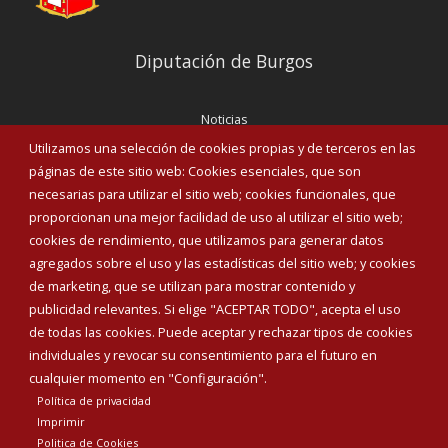
Diputación de Burgos
Noticias
Eventos
Utilizamos una selección de cookies propias y de terceros en las
Corporación Municipal
páginas de este sitio web: Cookies esenciales, que son
Teléfonos de interés
necesarias para utilizar el sitio web; cookies funcionales, que
proporcionan una mejor facilidad de uso al utilizar el sitio web;
INICIAR SESIÓN
cookies de rendimiento, que utilizamos para generar datos
MAPA WEB
agregados sobre el uso y las estadísticas del sitio web; y cookies
de marketing, que se utilizan para mostrar contenido y
publicidad relevantes. Si elige "ACEPTAR TODO", acepta el uso
de todas las cookies. Puede aceptar y rechazar tipos de cookies
individuales y revocar su consentimiento para el futuro en
cualquier momento en "Configuración".
Política de privacidad
Imprimir
Politica de Cookies