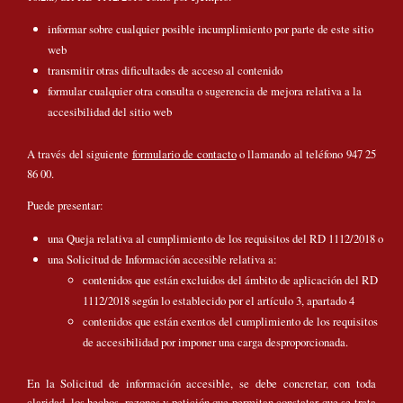
informar sobre cualquier posible incumplimiento por parte de este sitio
web
transmitir otras dificultades de acceso al contenido
formular cualquier otra consulta o sugerencia de mejora relativa a la
accesibilidad del sitio web
A través del siguiente
formulario de contacto
o llamando al teléfono 947 25
86 00.
Puede presentar:
una Queja relativa al cumplimiento de los requisitos del RD 1112/2018 o
una Solicitud de Información accesible relativa a:
contenidos que están excluidos del ámbito de aplicación del RD
1112/2018 según lo establecido por el artículo 3, apartado 4
contenidos que están exentos del cumplimiento de los requisitos
de accesibilidad por imponer una carga desproporcionada.
En la Solicitud de información accesible, se debe concretar, con toda
claridad, los hechos, razones y petición que permitan constatar que se trata